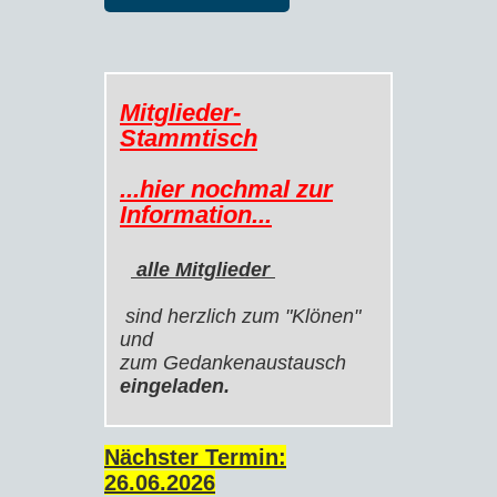
Mitglieder-
Stammtisch
...hier nochmal zur
Information...
alle Mitglieder
sind herzlich zum "Klönen"
und
zum Gedankenaustausch
eingeladen.
Nächster Termin:
26.06
.2026