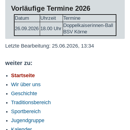
Vorläufige Termine 2026
Datum
Uhrzeit
Termine
Doppelkaiserinnen-Ball
26.09.2026
18.00 Uhr
BSV Körne
Letzte Bearbeitung: 25.06.2026, 13:34
weiter zu:
Startseite
Wir über uns
Geschichte
Traditionsbereich
Sportbereich
Jugendgruppe
Kalender