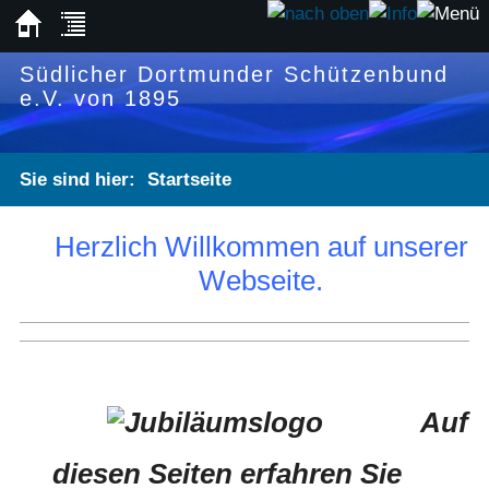
Südlicher Dortmunder Schützenbund
e.V. von 1895
Sie sind hier:
Startseite
Herzlich Willkommen auf unserer
Webseite.
Auf
diesen Seiten erfahren Sie