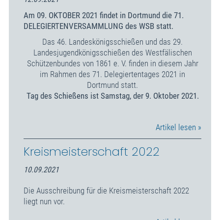
Am
09
.
OKTOBER
202
1
findet
in Dortmund
die
71
.
DELEGIERTENVERSAMMLUNG
des WSB
statt.
Das 46. Landeskönigsschießen und das 29.
Landesjugendkönigsschießen des Westfälischen
Schützenbundes von 1861 e. V. finden in diesem Jahr
im Rahmen des 71. Delegiertentages 2021 in
Dortmund statt.
Tag des Schießens ist Samstag, der 9. Oktober 2021.
Artikel lesen »
Kreismeisterschaft 2022
10.09.2021
Die Ausschreibung für die Kreismeisterschaft 2022
liegt nun vor.