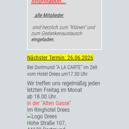
Information...
alle Mitglieder
sind herzlich zum "Klönen" und
zum Gedankenaustausch
eingeladen.
Nächster Termin: 26.06
.2026
Bei Dortmund "A LA CARTE" im Zelt
vom Hotel Drees um17.30 Uhr
Wir treffen uns regelmäßig jeden
letzten Freitag im Monat
ab 18.00 Uhr.
in der "Alten Gasse"
Im Ringhotel Drees
Hohe Straße 107,