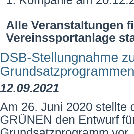
1. Kompanie am 20.12.
Alle Veranstaltungen f
Vereinssportanlage sta
DSB-Stellungnahme z
Grundsatzprogramment
12.09.2021
Am 26. Juni 2020 stellte
GRÜNEN den Entwurf für
Grundsatzprogramm vor.