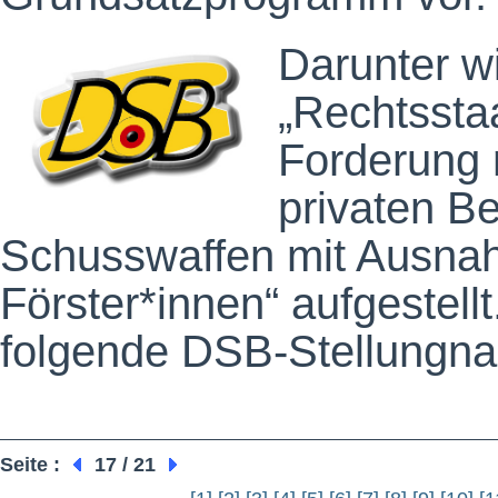
Darunter w
„Rechtsstaa
Forderung 
privaten Be
Schusswaffen mit Ausna
Förster*innen“ aufgestellt
folgende DSB-Stellungn
Seite :
17 / 21