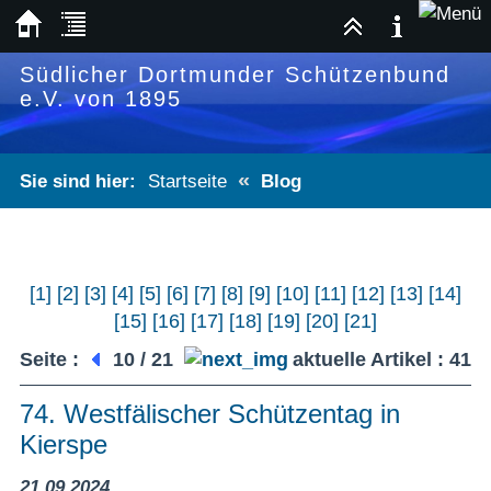
Südlicher Dortmunder Schützenbund
e.V. von 1895
«
Sie sind hier:
Startseite
Blog
[1]
[2]
[3]
[4]
[5]
[6]
[7]
[8]
[9]
[10]
[11]
[12]
[13]
[14]
[15]
[16]
[17]
[18]
[19]
[20]
[21]
Seite :
10 / 21
aktuelle Artikel : 41
74. Westfälischer Schützentag in
Kierspe
21.09.2024