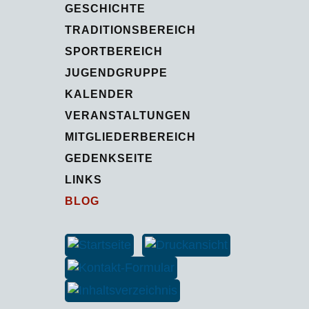
GESCHICHTE
TRADITIONSBEREICH
SPORTBEREICH
JUGENDGRUPPE
KALENDER
VERANSTALTUNGEN
MITGLIEDERBEREICH
GEDENKSEITE
LINKS
BLOG