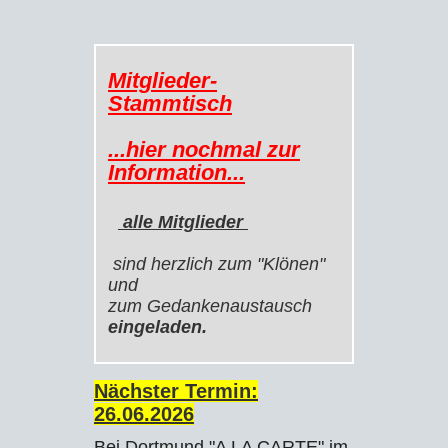
Mitglieder-
Stammtisch
...hier nochmal zur
Information...
alle Mitglieder
sind herzlich zum "Klönen"
und
zum Gedankenaustausch
eingeladen.
Nächster Termin:
26.06
.2026
Bei Dortmund "A LA CARTE" im