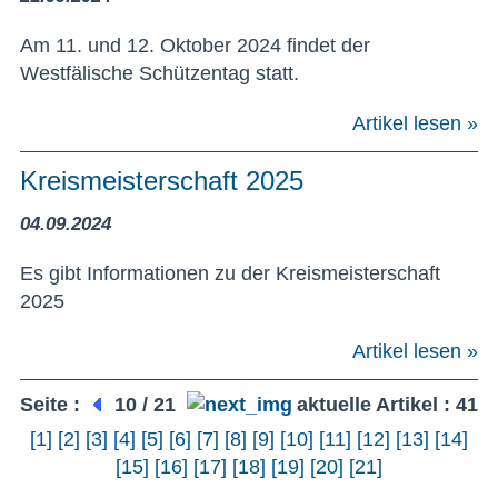
Am 11. und 12. Oktober 2024 findet der
Westfälische Schützentag statt.
Artikel lesen »
Kreismeisterschaft 2025
04.09.2024
Es gibt Informationen zu der Kreismeisterschaft
2025
Artikel lesen »
Seite :
10 / 21
aktuelle Artikel : 41
[1]
[2]
[3]
[4]
[5]
[6]
[7]
[8]
[9]
[10]
[11]
[12]
[13]
[14]
[15]
[16]
[17]
[18]
[19]
[20]
[21]