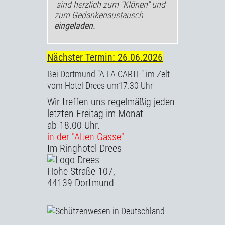
sind herzlich zum "Klönen" und
zum Gedankenaustausch
eingeladen.
Nächster Termin: 26.06
.2026
Bei Dortmund "A LA CARTE" im Zelt
vom Hotel Drees um17.30 Uhr
Wir treffen uns regelmäßig jeden
letzten Freitag im Monat
ab 18.00 Uhr.
in der "Alten Gasse"
Im Ringhotel Drees
Hohe Straße 107,
44139 Dortmund